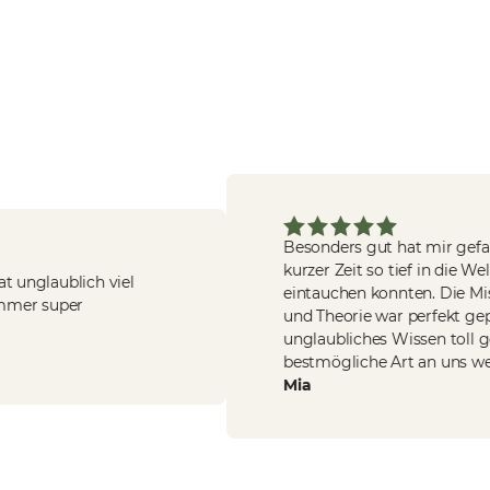
Besonders gut hat mir gefallen,
kurzer Zeit so tief in die Welt de
nglaublich viel
eintauchen konnten. Die Misch
r super
und Theorie war perfekt geplant
unglaubliches Wissen toll gebü
bestmögliche Art an uns weite
Mia