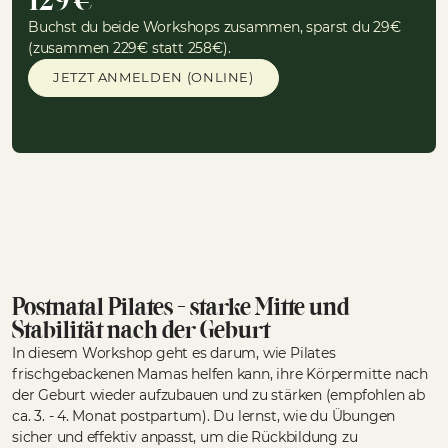
129 €
Buchst du beide Workshops zusammen, sparst du 29€
(zusammen 229€ statt 258€).
JETZT ANMELDEN (ONLINE)
Postnatal Pilates – starke Mitte und
Stabilität nach der Geburt
In diesem Workshop geht es darum, wie Pilates
frischgebackenen Mamas helfen kann, ihre Körpermitte nach
der Geburt wieder aufzubauen und zu stärken (empfohlen ab
ca. 3. - 4. Monat postpartum). Du lernst, wie du Übungen
sicher und effektiv anpasst, um die Rückbildung zu