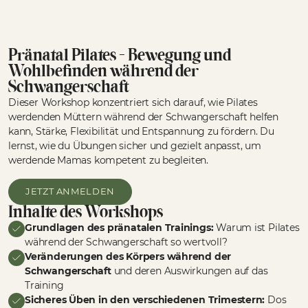
Pränatal Pilates – Bewegung und
Wohlbefinden während der
Schwangerschaft
Dieser Workshop konzentriert sich darauf, wie Pilates
werdenden Müttern während der Schwangerschaft helfen
kann, Stärke, Flexibilität und Entspannung zu fördern. Du
lernst, wie du Übungen sicher und gezielt anpasst, um
werdende Mamas kompetent zu begleiten.
JETZT ANMELDEN
Inhalte des Workshops
Grundlagen des pränatalen Trainings:
Warum ist Pilates
während der Schwangerschaft so wertvoll?
Veränderungen des Körpers während der
Schwangerschaft
und deren Auswirkungen auf das
Training
Sicheres Üben in den verschiedenen Trimestern:
Dos