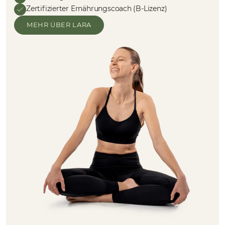
Zertifizierter Ernährungscoach (B-Lizenz)
MEHR ÜBER LARA