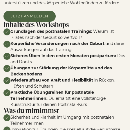
unterstützen und das körperliche Wohlbefinden zu fördern.
JETZT ANMELDEN
Inhalte des Workshops
Grundlagen des postnatalen Trainings:
Warum ist
Pilates nach der Geburt so wertvoll?
Körperliche Veränderungen nach der Geburt
und deren
Auswirkungen auf das Training
Sicheres Üben in den ersten Monaten postpartum:
Dos
and Don'ts
Übungen zur Stärkung der Körpermitte und des
Beckenbodens
Wiederaufbau von Kraft und Flexibilität
in Rücken,
Hüften und Schultern
Praktische Übungsreihen für postnatale
Teilnehmerinnen:
Du erhältst eine vollständige
Kursstruktur für deinen Postnatal-Kurs
Was du mitnimmst
Sicherheit und Klarheit im Umgang mit postnatalen
Teilnehmerinnen
Inspiration für Übungen, die speziell auf die Bedürfnisse