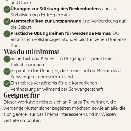
and Don'ts
Übungen zur Stärkung des Beckenbodens
und zur
Stabilisierung der Körpermitte
Atemtechniken zur Entspannung
und Vorbereitung auf
die Geburt
Praktische Übungsreihen für werdende Mamas:
Du
erhältst ein vollständiges Stundenbild für deinen Pränatal-
Kurs
Was du mitnimmst
Sicherheit und Klarheit im Umgang mit pränatalen
Teilnehmerinnen
Inspiration für Übungen, die speziell auf die Bedürfnisse
Schwangerer abgestimmt sind
Ein tieferes Verständnis für die körperlichen
Veränderungen während der Schwangerschaft
Geeignet für
Dieser Workshop richtet sich an Pilates-Trainerinnen, die
werdende Mütter sicher begleiten möchten, sowie an alle, die
sich generell für das Thema interessieren und ihr Wissen
vertiefen möchten.