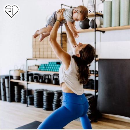
Online Studio
JETZT ANMELDEN