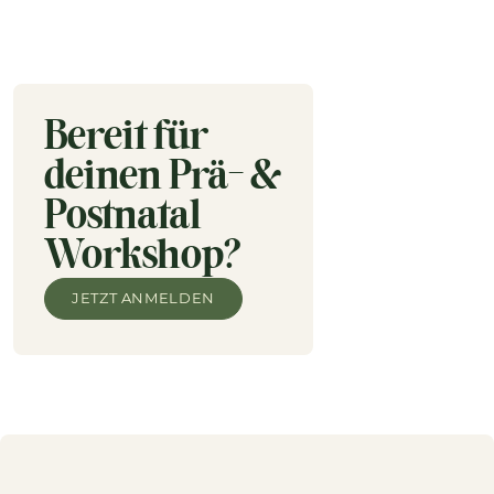
Bereit für
deinen Prä- &
Postnatal
Workshop?
JETZT ANMELDEN