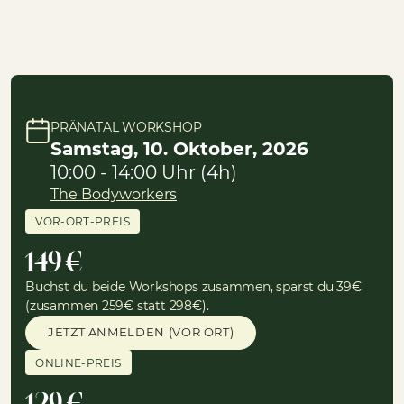
PRÄNATAL WORKSHOP
Samstag, 10. Oktober, 2026
10:00 - 14:00 Uhr (4h)
The Bodyworkers
VOR-ORT-PREIS
149 €
Buchst du beide Workshops zusammen, sparst du 39€
(zusammen 259€ statt 298€).
JETZT ANMELDEN (VOR ORT)
ONLINE-PREIS